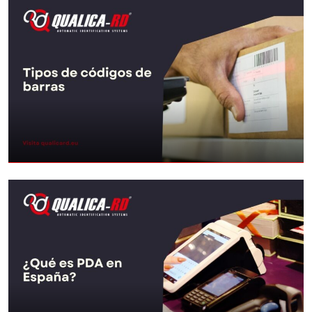
How to choose an industrial
ruggedized terminal: 2026…
Go to Post
Types of barcodes
Go to Post