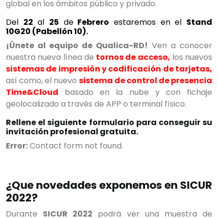
global en los ámbitos público y privado.
Del
22
al
25
de
Febrero
estaremos en el
Stand
10G20 (Pabellón 10).
¡Únete al equipo de Qualica-RD!
Ven a conocer
nuestra nueva línea de
tornos de acceso,
los nuevos
sistemas de impresión y codificación de tarjetas,
así como, el nuevo
sistema de control de presencia
Time&Cloud
basado en la nube y con fichaje
geolocalizado a través de APP o terminal físico.
Rellene el siguiente formulario para conseguir su
invitación profesional gratuita.
Error:
Contact form not found.
¿Que novedades exponemos en SICUR
2022?
Durante
SICUR 2022
podrá ver una muestra de