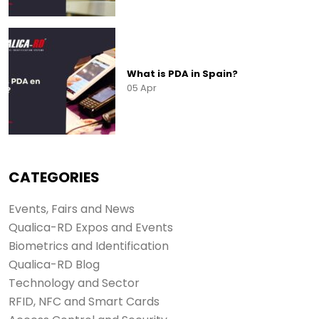
What is PDA in Spain?
05 Apr
CATEGORIES
Events, Fairs and News
View all results
Qualica-RD Expos and Events
Biometrics and Identification
Qualica-RD Blog
Technology and Sector
RFID, NFC and Smart Cards