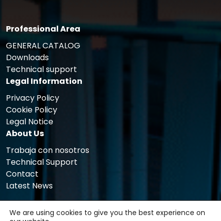
Professional Area
GENERAL CATALOG
Downloads
Technical support
Legal Information
Privacy Policy
Cookie Policy
Legal Notice
About Us
Trabaja con nosotros
Technical Support
Contact
Latest News
We are using cookies to give you the best experience on