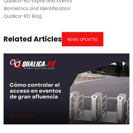
Qualica-RD Expos and Events
Biometrics and Identification
Qualica-RD Blog
Related Articles
NEWS UPDATES