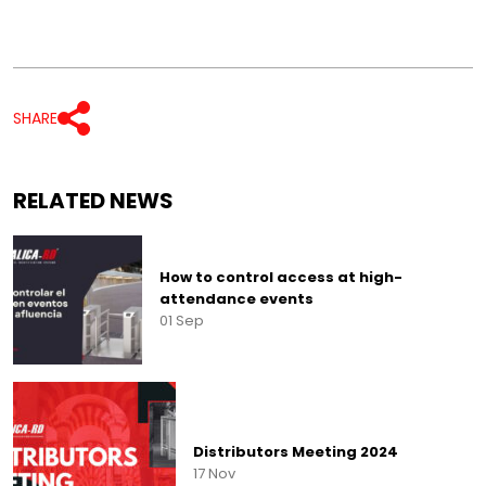
SHARE
RELATED NEWS
How to control access at high-
attendance events
01 Sep
Distributors Meeting 2024
17 Nov