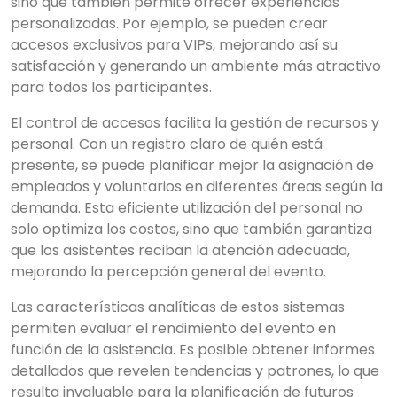
sino que también permite ofrecer experiencias
personalizadas. Por ejemplo, se pueden crear
accesos exclusivos para VIPs, mejorando así su
satisfacción y generando un ambiente más atractivo
para todos los participantes.
El control de accesos facilita la gestión de recursos y
personal. Con un registro claro de quién está
presente, se puede planificar mejor la asignación de
empleados y voluntarios en diferentes áreas según la
demanda. Esta eficiente utilización del personal no
solo optimiza los costos, sino que también garantiza
que los asistentes reciban la atención adecuada,
×
mejorando la percepción general del evento.
Search
Las características analíticas de estos sistemas
permiten evaluar el rendimiento del evento en
función de la asistencia. Es posible obtener informes
CATEGORIES
▾
detallados que revelen tendencias y patrones, lo que
resulta invaluable para la planificación de futuros