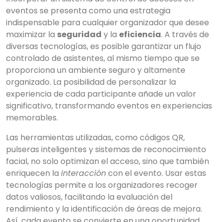
eventos se presenta como una estrategia
indispensable para cualquier organizador que desee
maximizar la
seguridad
y la
eficiencia
. A través de
diversas tecnologías, es posible garantizar un flujo
controlado de asistentes, al mismo tiempo que se
proporciona un ambiente seguro y altamente
organizado. La posibilidad de personalizar la
experiencia de cada participante añade un valor
significativo, transformando eventos en experiencias
memorables.
Las herramientas utilizadas, como códigos QR,
pulseras inteligentes y sistemas de reconocimiento
facial, no solo optimizan el acceso, sino que también
enriquecen la
interacción
con el evento. Usar estas
tecnologías permite a los organizadores recoger
datos valiosos, facilitando la evaluación del
rendimiento y la identificación de áreas de mejora.
Así, cada evento se convierte en una oportunidad