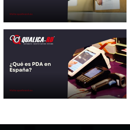
Aller au Post
Types de codes-barres
Aller au Post
Qu’est-ce que PDA en Espagne ?