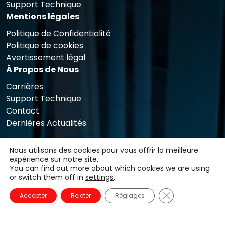
Support Technique
Mentions légales
Politique de Confidentialité
Politique de cookies
Avertissement légal
À Propos de Nous
Carrières
Support Technique
Contact
Dernières Actualités
Nous utilisons des cookies pour vous offrir la meilleure
expérience sur notre site.
You can find out more about which cookies we are using
or switch them off in
settings
.
Fermer la banni
Accepter
Rejeter
Réglages
Copyright © 2025 Qualicard. Tous droits réservés.