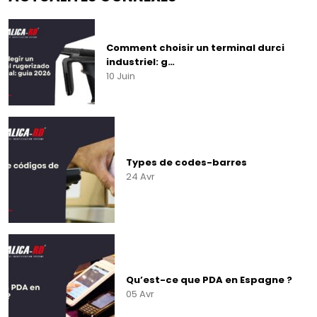
Comment choisir un terminal durci
industriel: g…
10 Juin
Types de codes-barres
24 Avr
Commencez à écrire
pour voir les résultats.
Qu’est-ce que PDA en Espagne ?
05 Avr