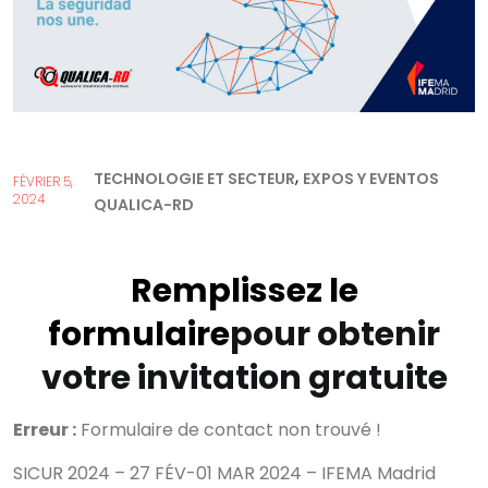
,
TECHNOLOGIE ET SECTEUR
EXPOS Y EVENTOS
FÉVRIER 5,
2024
QUALICA-RD
Remplissez le
formulaire
pour obtenir
votre invitation gratuite
Erreur :
Formulaire de contact non trouvé !
SICUR 2024 – 27 FÉV-01 MAR 2024 – IFEMA Madrid