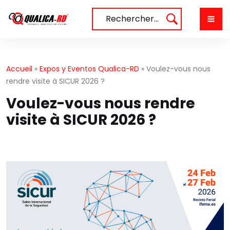
Aller
au
Rechercher…
contenu
Accueil
»
Expos y Eventos Qualica-RD
»
Voulez-vous nous
rendre visite à SICUR 2026 ?
Voulez-vous nous rendre
visite à SICUR 2026 ?