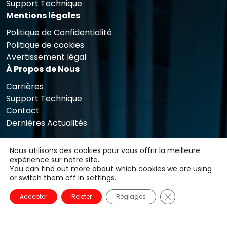
Support Technique
Mentions légales
Politique de Confidentialité
Politique de cookies
Avertissement légal
À Propos de Nous
Carrières
Support Technique
Contact
Dernières Actualités
Nous utilisons des cookies pour vous offrir la meilleure
expérience sur notre site.
You can find out more about which cookies we are using
or switch them off in
settings
.
Fermer la banni
Accepter
Rejeter
Réglages
Copyright © 2025 Qualicard. Tous droits réservés.