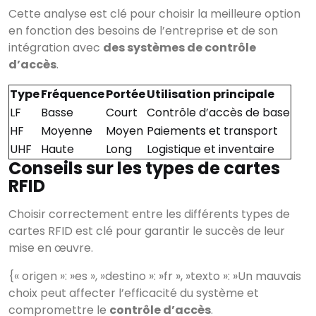
Cette analyse est clé pour choisir la meilleure option
en fonction des besoins de l’entreprise et de son
intégration avec
des systèmes de contrôle
d’accès
.
Type
Fréquence
Portée
Utilisation principale
LF
Basse
Court
Contrôle d’accès de base
HF
Moyenne
Moyen
Paiements et transport
UHF
Haute
Long
Logistique et inventaire
Conseils sur les types de cartes
RFID
Choisir correctement entre les différents types de
×
cartes RFID est clé pour garantir le succès de leur
Rechercher
mise en œuvre.
{« origen »: »es », »destino »: »fr », »texto »: »Un mauvais
choix peut affecter l’efficacité du système et
compromettre le
contrôle d’accès
.
CATÉGORIES
▾