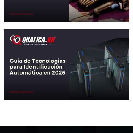
Aller au Post
Qu’est-ce que PDA en Espagne ?
Aller au Post
Guide des technologies pour
l’identification automatique en
2025