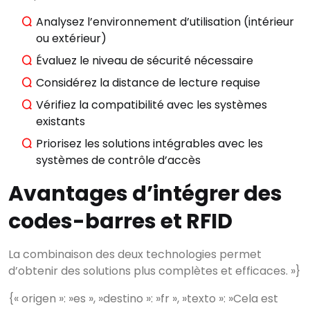
Analysez l’environnement d’utilisation (intérieur
ou extérieur)
Évaluez le niveau de sécurité nécessaire
Considérez la distance de lecture requise
Vérifiez la compatibilité avec les systèmes
existants
Priorisez les solutions intégrables avec les
systèmes de contrôle d’accès
Avantages d’intégrer des
codes-barres et RFID
Commencez à écrire
pour voir les résultats.
La combinaison des deux technologies permet
d’obtenir des solutions plus complètes et efficaces. »}
{« origen »: »es », »destino »: »fr », »texto »: »Cela est