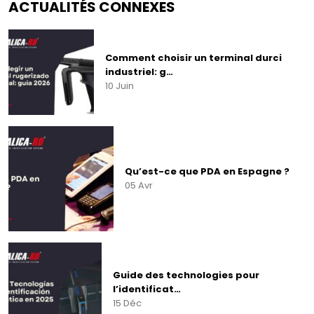
ACTUALITÉS CONNEXES
Comment choisir un terminal durci
industriel: g…
10 Juin
Qu’est-ce que PDA en Espagne ?
05 Avr
Guide des technologies pour
l’identificat…
15 Déc