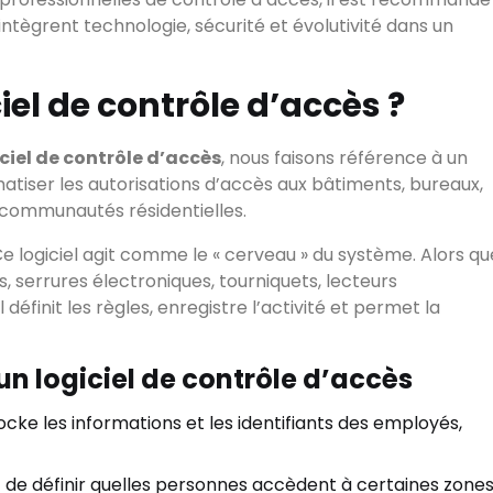
 intègrent technologie, sécurité et évolutivité dans un
iel de contrôle d’accès ?
iciel de contrôle d’accès
, nous faisons référence à un
atiser les autorisations d’accès aux bâtiments, bureaux,
u communautés résidentielles.
»: »Ce logiciel agit comme le « cerveau » du système. Alors qu
s, serrures électroniques, tourniquets, lecteurs
 définit les règles, enregistre l’activité et permet la
n logiciel de contrôle d’accès
ocke les informations et les identifiants des employés,
de définir quelles personnes accèdent à certaines zone