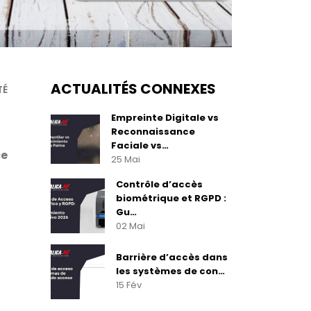
ACTUALITÉS CONNEXES
TÉ
Empreinte Digitale vs
Reconnaissance
Faciale vs…
ce
25 Mai
Contrôle d’accès
biométrique et RGPD :
Gu…
02 Mai
Barrière d’accès dans
les systèmes de con…
15 Fév