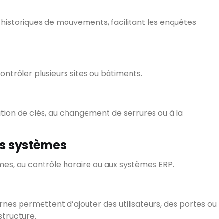
historiques de mouvements, facilitant les enquêtes
contrôler plusieurs sites ou bâtiments.
ation de clés, au changement de serrures ou à la
es systèmes
rmes, au contrôle horaire ou aux systèmes ERP.
es permettent d’ajouter des utilisateurs, des portes ou
structure.