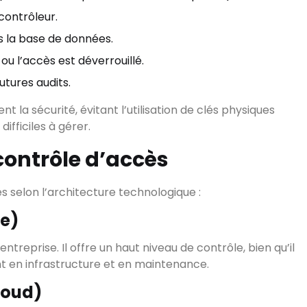
contrôleur.
ns la base de données.
 ou l’accès est déverrouillé.
tures audits.
la sécurité, évitant l’utilisation de clés physiques
difficiles à gérer.
 contrôle d’accès
és selon l’architecture technologique :
se)
’entreprise. Il offre un haut niveau de contrôle, bien qu’il
t en infrastructure et en maintenance.
Cloud)