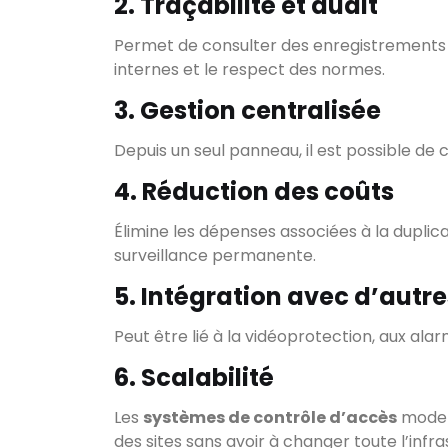
2. Traçabilité et audit
Permet de consulter des enregistrements 
internes et le respect des normes.
3. Gestion centralisée
Depuis un seul panneau, il est possible de 
4. Réduction des coûts
Élimine les dépenses associées à la duplic
surveillance permanente.
5. Intégration avec d’autr
Peut être lié à la vidéoprotection, aux ala
6. Scalabilité
Les
systèmes de contrôle d’accès
modern
des sites sans avoir à changer toute l’infra