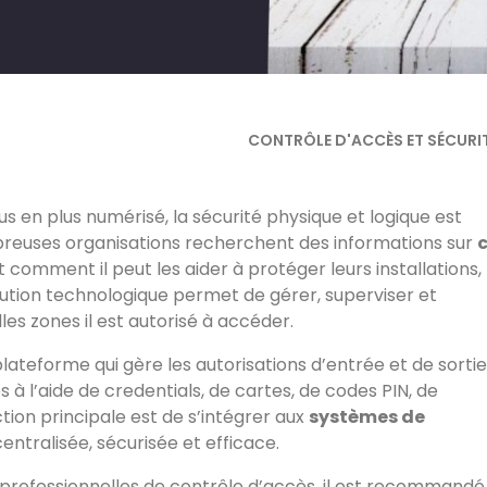
CONTRÔLE D'ACCÈS ET SÉCURI
en plus numérisé, la sécurité physique et logique est
breuses organisations recherchent des informations sur
 comment il peut les aider à protéger leurs installations,
lution technologique permet de gérer, superviser et
elles zones il est autorisé à accéder.
lateforme qui gère les autorisations d’entrée et de sortie
 l’aide de credentials, de cartes, de codes PIN, de
ction principale est de s’intégrer aux
systèmes de
entralisée, sécurisée et efficace.
s professionnelles de contrôle d’accès, il est recommandé