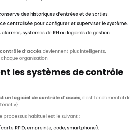
onserve des historiques d’entrées et de sorties.
ce centralisée pour configurer et superviser le système.
alarmes, systèmes de RH ou logiciels de gestion
contrôle d’accès
deviennent plus intelligents,
 chaque organisation.
t les systèmes de contrôle
Commencez à écrire pour voir l
▾
st un logiciel de contrôle d’accès
, il est fondamental d
riel. »}
 »Le processus habituel est le suivant :
 (carte RFID, empreinte, code, smartphone).