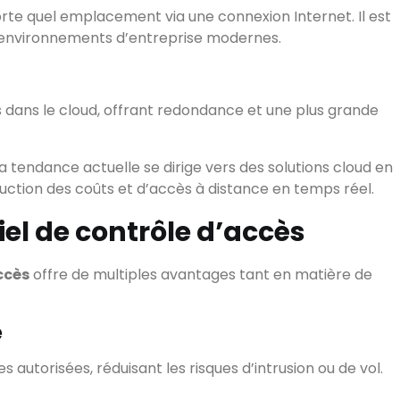
orte quel emplacement via une connexion Internet. Il est
es environnements d’entreprise modernes.
Voir tous les résultats
es dans le cloud, offrant redondance et une plus grande
»: »La tendance actuelle se dirige vers des solutions cloud en
réduction des coûts et d’accès à distance en temps réel.
el de contrôle d’accès
ccès
offre de multiples avantages tant en matière de
e
autorisées, réduisant les risques d’intrusion ou de vol.