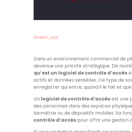
FÉVRIER 1, 2026
Dans un environnement commercial de plus 
devenue une priorité stratégique. De nom
qu’est un logiciel de contrôle d’accès
et
actifs et données sensibles. Ce type de so
enregistrer qui entre, quand il le fait et qu
Un
logiciel de contrôle d’accès
est une p
des personnes dans des espaces physiques à
biométrie ou de dispositifs mobiles. Sa fon
contrôle d’accès
pour offrir une gestion c
Si vous souhaitez approfondir les solution