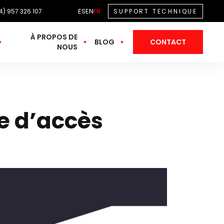
ES
EN
FR
4) 957 326 107
SUPPORT TECHNIQUE
À PROPOS DE
BLOG
CONTACT
NOUS
le d’accès