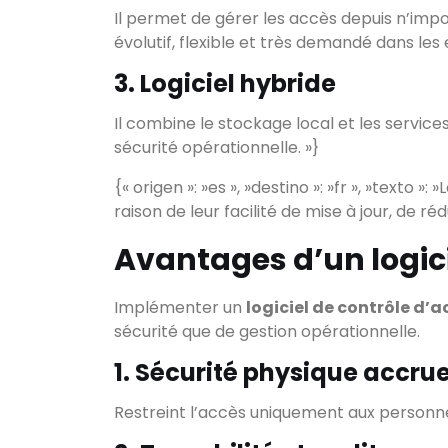
Il permet de gérer les accès depuis n’imp
évolutif, flexible et très demandé dans l
3. Logiciel hybride
Il combine le stockage local et les servic
sécurité opérationnelle. »}
{« origen »: »es », »destino »: »fr », »texto 
raison de leur facilité de mise à jour, de 
Avantages d’un logici
Implémenter un
logiciel de contrôle d’a
sécurité que de gestion opérationnelle.
1. Sécurité physique accru
Restreint l’accès uniquement aux personnes 