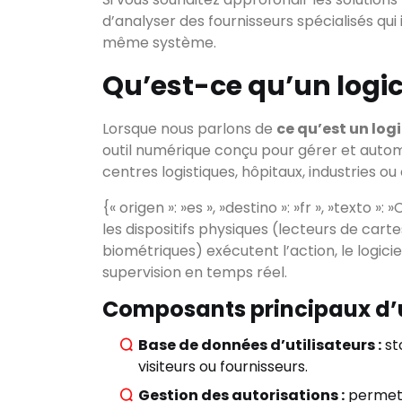
d’analyser des fournisseurs spécialisés qui
même système.
Qu’est-ce qu’un logic
Lorsque nous parlons de
ce qu’est un log
outil numérique conçu pour gérer et autom
centres logistiques, hôpitaux, industries o
{« origen »: »es », »destino »: »fr », »texto 
les dispositifs physiques (lecteurs de carte
biométriques) exécutent l’action, le logiciel
supervision en temps réel.
Composants principaux d’u
Base de données d’utilisateurs :
st
visiteurs ou fournisseurs.
Gestion des autorisations :
permet 