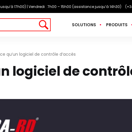
e jusqu’à 17h00) | Vendredi : 7h00 – 15h00 (assistance jusqu’à 14h30)
(+3
SOLUTIONS
PRODUITS
ce qu’un logiciel de contrôle d’accès
n logiciel de contrô