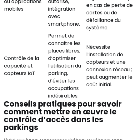
ou applications
autorisé,
en cas de perte de
mobiles
intégration
cartes ou de
avec
défaillance du
smartphone.
système.
Permet de
connaître les
Nécessite
places libres,
l’installation de
Contrôle de la
d’optimiser
capteurs et une
capacité et
l’utilisation du
connexion réseau ;
capteurs IoT
parking,
peut augmenter le
d’éviter les
coût initial.
occupations
indésirables.
Conseils pratiques pour savoir
comment mettre en œuvre le
contrôle d’accès dans les
parkings
Voici quelques recommandations pratiques pour