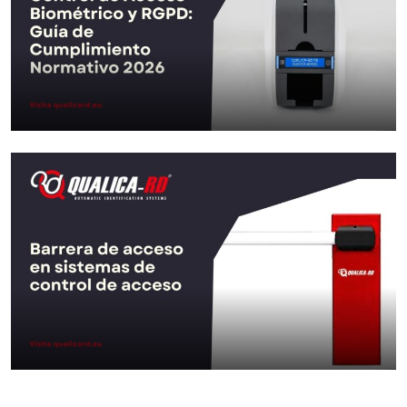
Aller au Post
Contrôle d’accès biométrique et
RGPD : Guide de…
Aller au Post
Barrière d’accès dans les systèmes