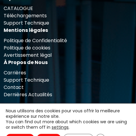
CATALOGUE
Téléchargements
Support Technique
Mentions légales
Politique de Confidentialité
Politique de cookies
Avertissement légal
À Propos de Nous
Carrières
Support Technique
Contact
Dernières Actualités
Nous utilisons des cookies pour vous offrir la meilleure
expérience sur notre site.
You can find out more about which cookies we are using
or switch them off in
settings
.