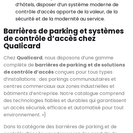
d’hôtels, disposer d’un système moderne de
contrôle d’accès apporte de la valeur, de la
sécurité et de la modernité au service.
Barrières de parking et systèmes
de contrôle d’accès chez
Qualicard
Chez
Qualicard
, nous disposons d’une gamme
complète de
barrières de parking et de solutions
de contrôle d’accès
conçues pour tous types
Voir tous les
résultats
d’installations : des parkings communautaires et
centres commerciaux aux zones industrielles et
bâtiments d’entreprise. Notre catalogue comprend
des technologies fiables et durables qui garantissent
un accès sécurisé, efficace et automatisé pour tout
environnement. »}
Dans la catégorie des barrières de parking et de