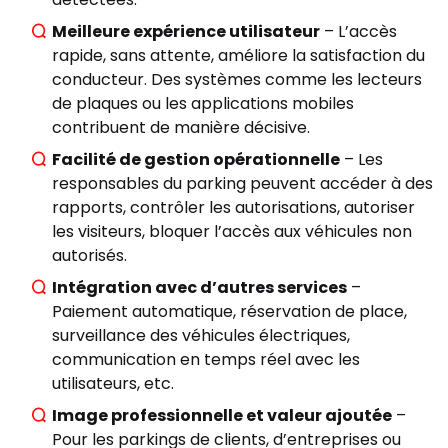
CATÉGORIES
▾
Meilleure expérience utilisateur
– L’accès
rapide, sans attente, améliore la satisfaction du
conducteur. Des systèmes comme les lecteurs
de plaques ou les applications mobiles
contribuent de manière décisive.
Facilité de gestion opérationnelle
– Les
responsables du parking peuvent accéder à des
rapports, contrôler les autorisations, autoriser
les visiteurs, bloquer l’accès aux véhicules non
autorisés.
Intégration avec d’autres services
–
Paiement automatique, réservation de place,
surveillance des véhicules électriques,
communication en temps réel avec les
Commencez à écrire
utilisateurs, etc.
pour voir les résultats.
Image professionnelle et valeur ajoutée
–
Pour les parkings de clients, d’entreprises ou