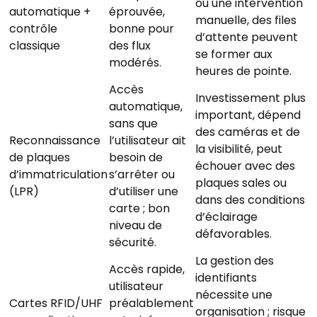
ou une intervention
automatique +
éprouvée,
manuelle, des files
contrôle
bonne pour
d’attente peuvent
classique
des flux
se former aux
modérés.
heures de pointe.
Accès
Investissement plus
automatique,
important, dépend
sans que
des caméras et de
Reconnaissance
l’utilisateur ait
la visibilité, peut
de plaques
besoin de
échouer avec des
d’immatriculation
s’arrêter ou
plaques sales ou
(LPR)
d’utiliser une
dans des conditions
carte ; bon
d’éclairage
niveau de
défavorables.
sécurité.
La gestion des
Accès rapide,
identifiants
utilisateur
nécessite une
Cartes RFID/UHF
préalablement
organisation ; risque