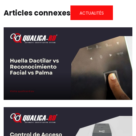
Articles connexes
ACTUALITÉS
Empreinte Digitale vs
Reconnaissance Faciale vs Paume :
…