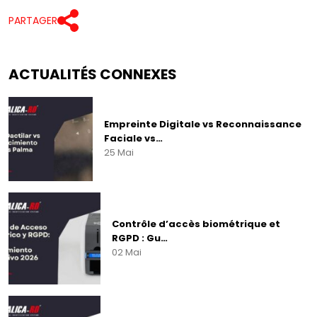
PARTAGER
ACTUALITÉS CONNEXES
Empreinte Digitale vs Reconnaissance
Faciale vs…
25 Mai
Contrôle d’accès biométrique et
RGPD : Gu…
02 Mai