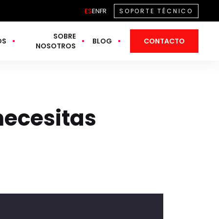
ES
EN
FR
SOPORTE TÉCNICO
SOBRE
OS
BLOG
CONTACTO
NOSOTROS
necesitas