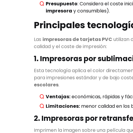
Presupuesto
: Considera el coste inic
impresora
y consumibles).
Principales tecnologí
Las
impresoras de tarjetas PVC
utilizan
calidad y el coste de impresión:
Buscar
1. Impresoras por sublimac
Esta tecnología aplica el color directament
para impresiones estándar y de bajo cos
CATEGORIA
escolares
.
Ventajas:
económicas, rápidas y fác
Limitaciones:
menor calidad en los b
2. Impresoras por retransf
Imprimen la imagen sobre una película que 