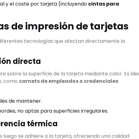
ial y el coste por tarjeta (incluyendo
cintas para
as de impresión de tarjetas
 diferentes tecnologías que afectan directamente la
ión directa
e sobre la superficie de la tarjeta mediante calor. Es ide
Empieza a escribir para ver re
te, como
carnets de empleados o credenciales
S
▾
iles de mantener.
ordes, no aptas para superficies irregulares.
erencia térmica
luego se adhiere a la tarjeta, ofreciendo una calidad