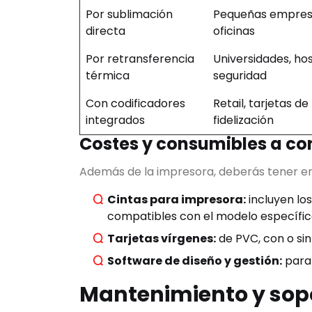
Por sublimación
Pequeñas empres
directa
oficinas
Por retransferencia
Universidades, hos
térmica
seguridad
Con codificadores
Retail, tarjetas de
integrados
fidelización
Costes y consumibles a co
Además de la impresora, deberás tener e
Cintas para impresora:
incluyen lo
compatibles con el modelo específic
Tarjetas vírgenes:
de PVC, con o si
Software de diseño y gestión:
para 
Mantenimiento y sopo