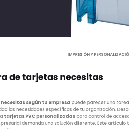
IMPRESIÓN Y PERSONALIZACI
a de tarjetas necesitas
s necesitas según tu empresa
puede parecer una tarea
idad las necesidades específicas de tu organización. Des
ta
tarjetas PVC personalizadas
para control de acces
mpresarial demanda una solución diferente. Este artículo 