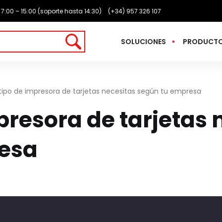
: 7:00 – 15:00 (soporte hasta 14:30)
(+34) 957 326 107
SOLUCIONES
PRODUCT
ipo de impresora de tarjetas necesitas según tu empresa
presora de tarjetas 
esa