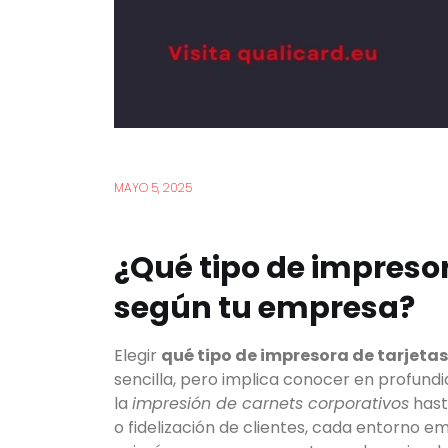
MAYO 5, 2025
¿Qué tipo de impresor
según tu empresa?
Elegir
qué tipo de impresora de tarjeta
sencilla, pero implica conocer en profund
la
impresión de carnets corporativos
has
o fidelización de clientes, cada entorno e