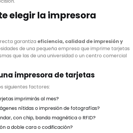
cisión.
e elegir la impresora
rrecta garantiza
eficiencia, calidad de impresión y
cesidades de una pequeña empresa que imprime tarjetas
ismas que las de una universidad o un centro comercial
 una impresora de tarjetas
os siguientes factores:
rjetas imprimirás al mes?
mágenes nítidas o impresión de fotografías?
ándar, con chip, banda magnética o RFID?
ión a doble cara o codificación?