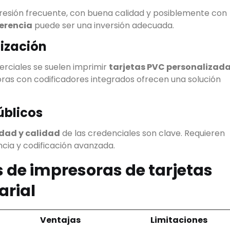
presión frecuente, con buena calidad y posiblemente con
ferencia
puede ser una inversión adecuada.
Ver todos los resultados
lización
rciales se suelen imprimir
tarjetas PVC personalizad
oras con codificadores integrados ofrecen una solución
úblicos
idad y calidad
de las credenciales son clave. Requieren
cia y codificación avanzada.
 de impresoras de tarjetas
arial
Ventajas
Limitaciones