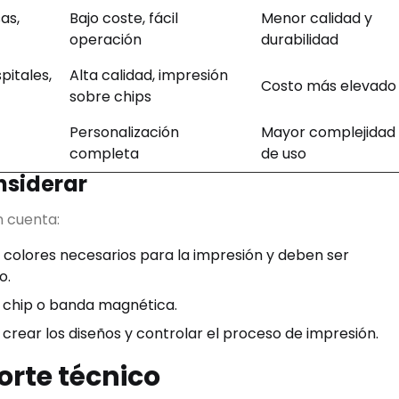
as,
Bajo coste, fácil
Menor calidad y
operación
durabilidad
pitales,
Alta calidad, impresión
Costo más elevado
sobre chips
Personalización
Mayor complejidad
completa
de uso
nsiderar
n cuenta:
s colores necesarios para la impresión y deben ser
o.
n chip o banda magnética.
crear los diseños y controlar el proceso de impresión.
rte técnico