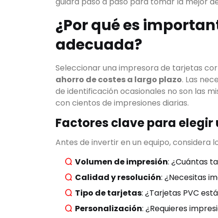
guiará paso a paso para tomar la mejor de
¿Por qué es important
adecuada?
Seleccionar una impresora de tarjetas co
ahorro de costes a largo plazo
. Las ne
de identificación ocasionales no son las m
con cientos de impresiones diarias.
Factores clave para elegir
Antes de invertir en un equipo, considera l
Volumen de impresión
: ¿Cuántas ta
Calidad y resolución
: ¿Necesitas i
Tipo de tarjetas
: ¿Tarjetas PVC est
Personalización
: ¿Requieres impres