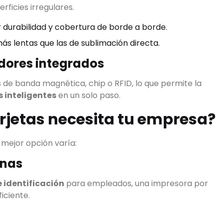
erficies irregulares.
 durabilidad y cobertura de borde a borde.
s lentas que las de sublimación directa.
adores integrados
 de banda magnética, chip o RFID, lo que permite la
s inteligentes
en un solo paso.
rjetas necesita tu empresa?
 mejor opción varía:
inas
 identificación
para empleados, una impresora por
iciente.