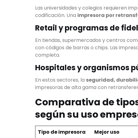
Las universidades y colegios requieren im
codificación. Una
impresora por retrans
Retail y programas de fide
En tiendas, supermercados y centros come
con códigos de barras o chips. Las impres
completa.
Hospitales y organismos p
En estos sectores, la
seguridad, durabil
impresoras de alta gama con retransferen
Comparativa de tipos
según su uso empres
Tipo de impresora
Mejor uso