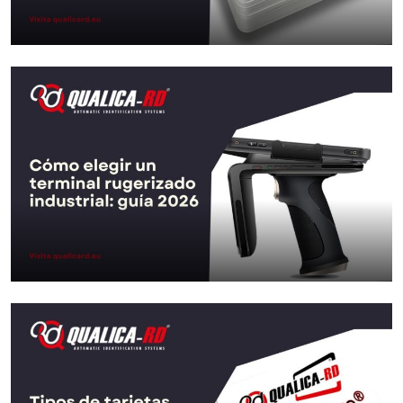
NFC vs RFID : 5 différences clés en…
Aller au Post
Comment choisir un terminal durci
industriel: guide 2026