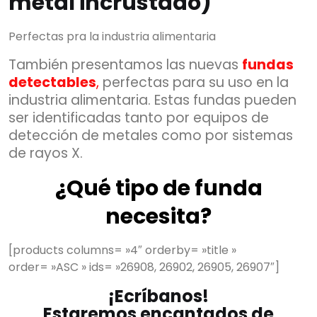
metal incrustado)
Perfectas pra la industria alimentaria
También presentamos las nuevas
fundas
detectables
,
perfectas para su uso en la
industria alimentaria. Estas fundas pueden
ser identificadas tanto por equipos de
detección de metales como por sistemas
de rayos X.
¿Qué tipo de funda
necesita?
[products columns= »4″ orderby= »title »
order= »ASC » ids= »26908, 26902, 26905, 26907″]
¡Ecríbanos!
Estaremos encantados de
×