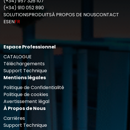
(+34) 957 326 107
(+34) 910 052 890
SOLUTIONS
PRODUITS
À PROPOS DE NOUS
CONTACT
ES
EN
FR
Espace Professionnel
CATALOGUE
Téléchargements
Support Technique
Mentions légales
Politique de Confidentialité
Politique de cookies
Avertissement légal
À Propos de Nous
Carrières
Support Technique