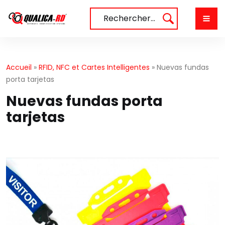
Aller
au
Rechercher…
contenu
Accueil
»
RFID, NFC et Cartes Intelligentes
»
Nuevas fundas
porta tarjetas
Nuevas fundas porta
tarjetas