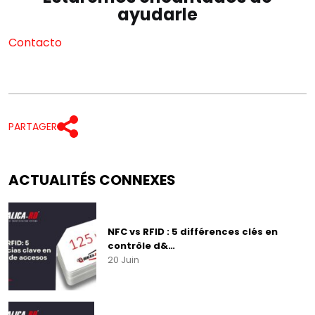
ayudarle
Rechercher
Contacto
CATÉGORIES
▾
PARTAGER
ACTUALITÉS CONNEXES
NFC vs RFID : 5 différences clés en
contrôle d&…
20 Juin