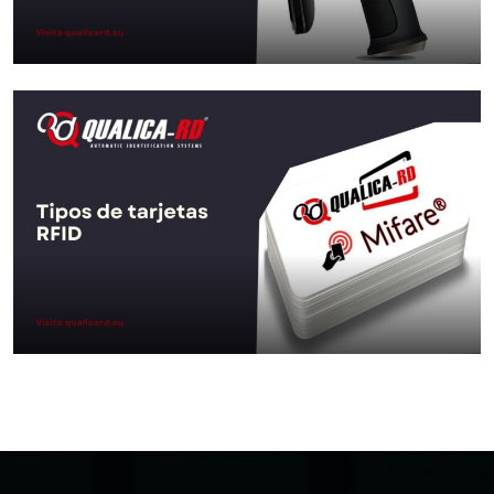
Aller au Post
Comment choisir un terminal durci
industriel: guide 2026
Aller au Post
Types de cartes RFID