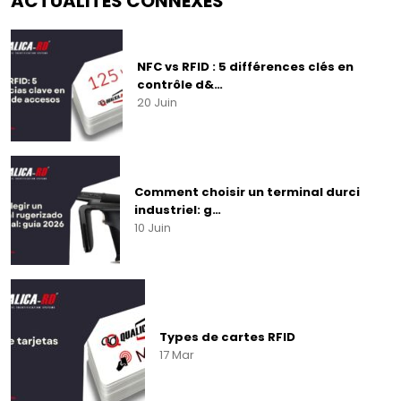
ACTUALITÉS CONNEXES
NFC vs RFID : 5 différences clés en
contrôle d&…
20 Juin
Comment choisir un terminal durci
industriel: g…
10 Juin
Types de cartes RFID
17 Mar