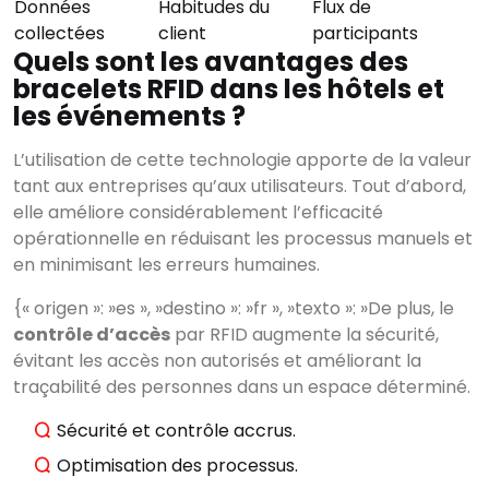
Données
Habitudes du
Flux de
collectées
client
participants
Quels sont les avantages des
bracelets RFID dans les hôtels et
les événements ?
L’utilisation de cette technologie apporte de la valeur
tant aux entreprises qu’aux utilisateurs. Tout d’abord,
elle améliore considérablement l’efficacité
opérationnelle en réduisant les processus manuels et
en minimisant les erreurs humaines.
{« origen »: »es », »destino »: »fr », »texto »: »De plus, le
contrôle d’accès
par RFID augmente la sécurité,
×
évitant les accès non autorisés et améliorant la
Rechercher
traçabilité des personnes dans un espace déterminé.
Sécurité et contrôle accrus.
Optimisation des processus.
CATÉGORIES
▾