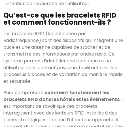
l’intention de recherche de l’utilisateur.
Qu’est-ce que les bracelets RFID
et comment fonctionnent-ils ?
Les bracelets RFID (Identification par
Radiofréquence) sont des dispositifs qui intègrent une
puce et une antenne capables de stocker et de
transmettre des informations par ondes radio. Ce
système permet d’identifier une personne ou un
utilisateur sans contact physique, facilitant ainsi les
processus d’accès et de validation de manière rapide
et sécurisée.
Pour comprendre
comment fonctionnent les
bracelets RFID dans les hôtels et les événements
, il
est important de savoir que ces bracelets
interagissent avec des lecteurs RFID installés à des
points stratégiques. Lorsque l’utilisateur approche le
bracelet du lecteur, celui-ci capte le signal et accède