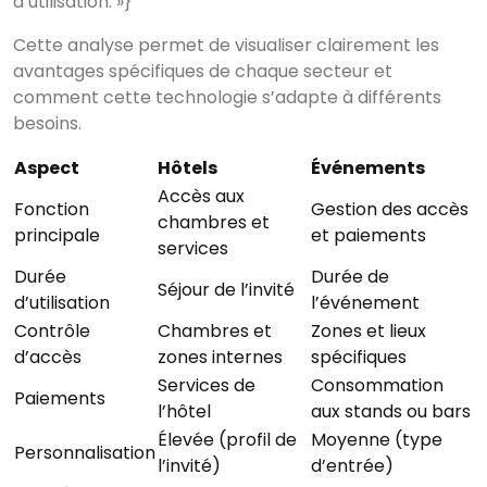
d’utilisation. »}
Cette analyse permet de visualiser clairement les
avantages spécifiques de chaque secteur et
comment cette technologie s’adapte à différents
besoins.
Aspect
Hôtels
Événements
Accès aux
Fonction
Gestion des accès
chambres et
principale
et paiements
services
Durée
Durée de
Séjour de l’invité
d’utilisation
l’événement
Contrôle
Chambres et
Zones et lieux
d’accès
zones internes
spécifiques
Services de
Consommation
Paiements
l’hôtel
aux stands ou bars
Élevée (profil de
Moyenne (type
Personnalisation
l’invité)
d’entrée)