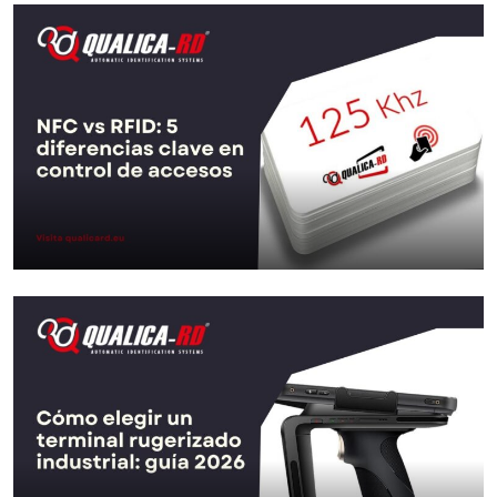
NFC vs RFID : 5 différences clés en…