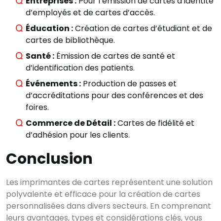
Entreprises :
Pour l’émission de cartes d’identité
d’employés et de cartes d’accès.
Commencez à écrire
Éducation :
Création de cartes d’étudiant et de
pour voir les résultats.
cartes de bibliothèque.
Santé :
Émission de cartes de santé et
d’identification des patients.
Événements :
Production de passes et
d’accréditations pour des conférences et des
foires.
Commerce de Détail :
Cartes de fidélité et
d’adhésion pour les clients.
Conclusion
Voir tous les
Les imprimantes de cartes représentent une solution
résultats
polyvalente et efficace pour la création de cartes
personnalisées dans divers secteurs. En comprenant
leurs avantages, types et considérations clés, vous