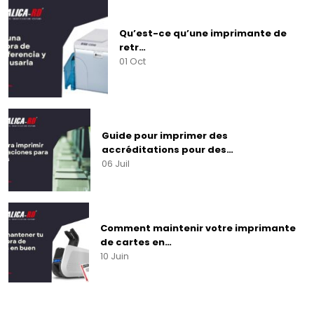
Qu’est-ce qu’une imprimante de
retr…
01 Oct
Guide pour imprimer des
accréditations pour des…
06 Juil
Comment maintenir votre imprimante
de cartes en…
10 Juin