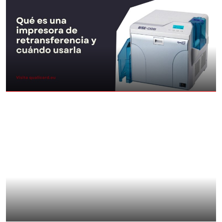
Qu’est-ce qu’une imprimante de
retransfer et quand l’utiliser
Aller au Post