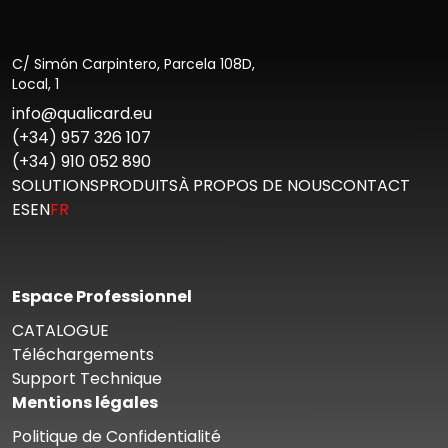
Aller au Post
C/ Simón Carpintero, Parcela 108D,
Local, 1
info@qualicard.eu
(+34) 957 326 107
(+34) 910 052 890
SOLUTIONS
PRODUITS
À PROPOS DE NOUS
CONTACT
ES
EN
FR
Espace Professionnel
CATALOGUE
Téléchargements
Support Technique
Mentions légales
Politique de Confidentialité