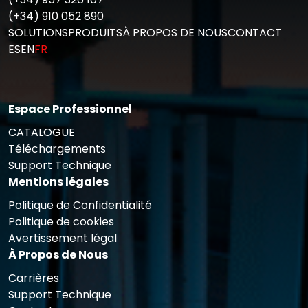
(+34) 910 052 890
SOLUTIONS
PRODUITS
À PROPOS DE NOUS
CONTACT
ES
EN
FR
Espace Professionnel
CATALOGUE
Téléchargements
Support Technique
Mentions légales
Politique de Confidentialité
Politique de cookies
Avertissement légal
À Propos de Nous
Carrières
Support Technique