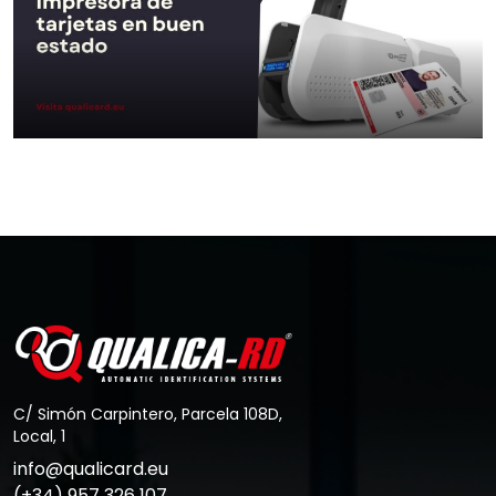
Aller au Post
Comment maintenir votre
imprimante de cartes en bon…
Aller au Post
C/ Simón Carpintero, Parcela 108D,
Local, 1
info@qualicard.eu
(+34) 957 326 107