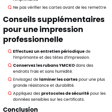
Commencez à écrire
pour voir les résultats.
Ne pas vérifier les cartes avant de les remettre
Conseils supplémentaires
pour une impression
professionnelle
Effectuez un entretien périodique
de
l’imprimante et des têtes d’impression.
Conservez les rubans YMCKO
dans des
endroits frais et sans humidité.
Envisagez de
laminer les cartes
pour une plus
Voir tous les
grande résistance et durabilité.
résultats
Appliquez des
protocoles de sécurité
pour les
données sensibles sur les certificats.
Conclusion