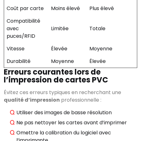
Rechercher
Coût par carte
Moins élevé
Plus élevé
Compatibilité
avec
Limitée
Totale
CATÉGORIES
▾
puces/RFID
Vitesse
Élevée
Moyenne
Durabilité
Moyenne
Élevée
Erreurs courantes lors de
l’impression de cartes PVC
Évitez ces erreurs typiques en recherchant une
qualité d’impression
professionnelle :
Utiliser des images de basse résolution
Ne pas nettoyer les cartes avant d’imprimer
Omettre la calibration du logiciel avec
l’imprimante