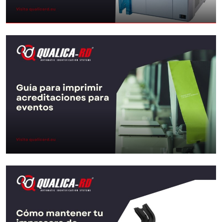
Qu’est-ce qu’une imprimante de
retransfer et quand l’utiliser
Aller au Post
Guide pour imprimer des
accréditations pour des
événements