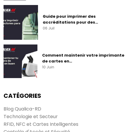
Guide pour imprimer des
accréditations pour des…
06 Juil
Comment maintenir votre imprimante
de cartes en…
10 Juin
CATÉGORIES
Blog Qualica-RD
Technologie et Secteur
RFID, NFC et Cartes Intelligentes
Contrôle d'Accès et Sécurité