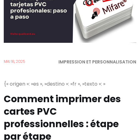
IMPRESSION ET PERSONNALISATION
MAI 18, 2025
{« origen »: »es », »destino »: »fr », »texto »: »
Comment imprimer des
cartes PVC
professionnelles : étape
par étape