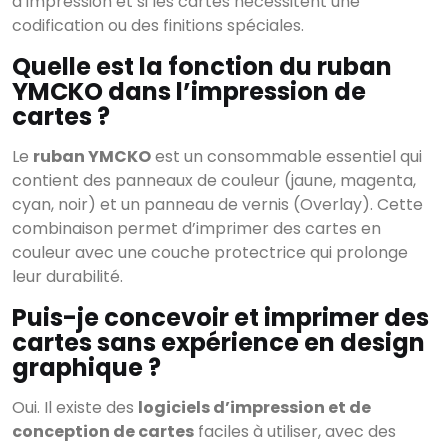
d’impression et si les cartes nécessitent une
codification ou des finitions spéciales.
Quelle est la fonction du ruban
YMCKO dans l’impression de
cartes ?
Le
ruban YMCKO
est un consommable essentiel qui
contient des panneaux de couleur (jaune, magenta,
cyan, noir) et un panneau de vernis (Overlay). Cette
combinaison permet d’imprimer des cartes en
couleur avec une couche protectrice qui prolonge
leur durabilité.
Puis-je concevoir et imprimer des
cartes sans expérience en design
graphique ?
Oui. Il existe des
logiciels d’impression et de
conception de cartes
faciles à utiliser, avec des