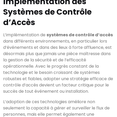
Implémentation des
Systèmes de Contrôle
d’Accès
Commencez à écrire
L’implémentation de
systèmes de contrôle d’accès
pour voir les résultats.
dans différents environnements, en particulier lors
d’événements et dans des lieux à forte affluence, est
désormais plus que jamais une pièce maîtresse dans
la gestion de la sécurité et de l’efficacité
opérationnelle. Avec le progrès constant de la
technologie et le besoin croissant de systèmes
robustes et fiables, adopter une stratégie efficace de
contrôle d’accès devient un facteur critique pour le
succès de tout événement ou installation.
L’adoption de ces technologies améliore non
seulement la capacité à
gérer et surveiller
le flux de
personnes, mais elle permet également une