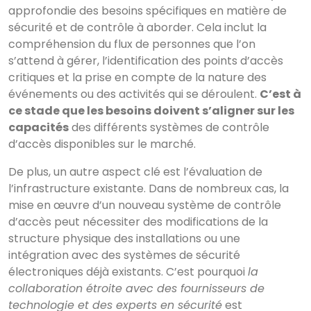
approfondie des besoins spécifiques en matière de
sécurité et de contrôle à aborder. Cela inclut la
compréhension du flux de personnes que l’on
s’attend à gérer, l’identification des points d’accès
critiques et la prise en compte de la nature des
événements ou des activités qui se déroulent.
C’est à
ce stade que les besoins doivent s’aligner sur les
capacités
des différents systèmes de contrôle
d’accès disponibles sur le marché.
De plus, un autre aspect clé est l’évaluation de
l’infrastructure existante. Dans de nombreux cas, la
mise en œuvre d’un nouveau système de contrôle
d’accès peut nécessiter des modifications de la
structure physique des installations ou une
intégration avec des systèmes de sécurité
électroniques déjà existants. C’est pourquoi
la
collaboration étroite avec des fournisseurs de
technologie et des experts en sécurité
est