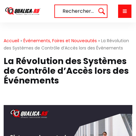
Aller
au
Rechercher…
contenu
Accueil
»
Événements, Foires et Nouveautés
»
La Révolution
des Systèmes de Contrôle d’Accès lors des Événements
La Révolution des Systèmes
de Contrôle d’Accès lors des
Événements