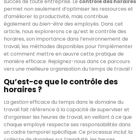
succès de toute entreprise. Le
contrôle des horaires
permet non seulement d’optimiser les ressources et
d’améliorer la productivité, mais contribue
également au
bien-être
des employés. Dans cet
article, nous explorerons ce qu’est le contrôle des
horaires, son importance dans l’environnement de
travail, les méthodes disponibles pour l’implémenter
et comment mettre en œuvre cette pratique de
manière efficace. Rejoignez-nous dans ce parcours
vers une meilleure organisation du temps de travail !
Qu’est-ce que le contrôle des
horaires ?
La gestion efficace du temps dans le domaine du
travail fait référence à la capacité de superviser et
d’organiser les heures de travail, en veillant à ce que
chaque employé respecte ses responsabilités dans
un cadre temporel spécifique. Ce processus inclut la
collecte de données sur l’assiduité, les heures