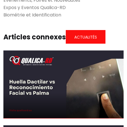
Événements, Foires et Nouveautés
Expos y Eventos Qualica-RD
Biométrie et Identification
Articles connexes
ACTUALITÉS