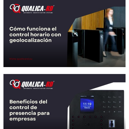
Empreinte Digitale vs
Reconnaissance Faciale vs Paume :
…
Aller au Post
Comment fonctionne le contrôle
horaire avec géolocalisation ?
Aller au Post