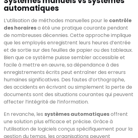
Systèmes manuels vs systèmes
automatiques
L’utilisation de méthodes manuelles pour le
contrôle
des horaires
a été une pratique courante pendant
×
de nombreuses décennies. Cette approche implique
Rechercher
que les employés enregistrent leurs heures d’entrée
et de sortie sur des feuilles de papier ou des tableaux.
Bien que ce système puisse sembler accessible et
facile à mettre en œuvre, sa dépendance à des
CATÉGORIES
▾
enregistrements écrits peut entraîner des erreurs
humaines significatives. Des fautes d’orthographe,
des accidents en écrivant ou simplement la perte de
documents sont des situations courantes qui peuvent
affecter l’intégrité de l’information.
En revanche, les
systèmes automatiques
offrent
une solution plus efficace et précise. Grâce à
l’utilisation de logiciels conçus spécifiquement pour la
gestion du temps, les organisations peuvent