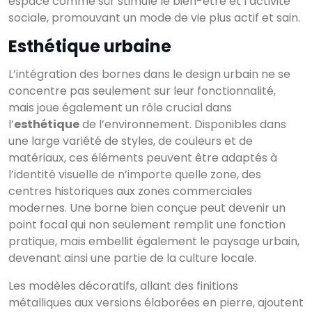
espace comme sûr stimule le bien-être et l’activité
Voir tous les
résultats
sociale, promouvant un mode de vie plus actif et sain.
Esthétique urbaine
L’intégration des bornes dans le design urbain ne se
concentre pas seulement sur leur fonctionnalité,
mais joue également un rôle crucial dans
l’
esthétique
de l’environnement. Disponibles dans
une large variété de styles, de couleurs et de
matériaux, ces éléments peuvent être adaptés à
l’identité visuelle de n’importe quelle zone, des
centres historiques aux zones commerciales
modernes. Une borne bien conçue peut devenir un
point focal qui non seulement remplit une fonction
pratique, mais embellit également le paysage urbain,
devenant ainsi une partie de la culture locale.
Les modèles décoratifs, allant des finitions
métalliques aux versions élaborées en pierre, ajoutent