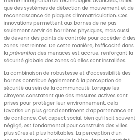
même l’intégration de technologies avancées, telles
que des systèmes de détection de mouvement et de
reconnaissance de plaques d’immatriculation. Ces
innovations permettent aux bornes de ne pas
seulement servir de barrières physiques, mais aussi
de devenir des points de contrôle pour accéder à des
Commencez à écrire
zones restreintes. De cette manière, l’efficacité dans
pour voir les résultats.
la
prévention
des menaces est accrue, renforçant la
sécurité globale des zones où elles sont installées.
La combinaison de robustesse et d’accessibilité des
bornes contribue également à la perception de
sécurité au sein de la communauté. Lorsque les
citoyens constatent que des mesures actives sont
prises pour protéger leur environnement, cela
favorise un plus grand sentiment d’appartenance et
de confiance. Cet aspect social, bien qu’il soit souvent
négligé, est fondamental pour construire des villes
plus sûres et plus habitables. La perception d’un