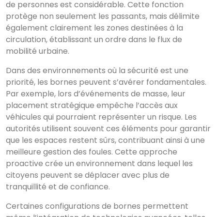
de personnes est considérable. Cette fonction
protège non seulement les passants, mais délimite
également clairement les zones destinées à la
circulation, établissant un ordre dans le flux de
mobilité urbaine.
×
Rechercher
Dans des environnements où la sécurité est une
priorité, les bornes peuvent s’avérer fondamentales.
Par exemple, lors d’événements de masse, leur
placement stratégique empêche l’accès aux
CATÉGORIES
▾
véhicules qui pourraient représenter un risque. Les
autorités utilisent souvent ces éléments pour garantir
que les espaces restent sûrs, contribuant ainsi à une
meilleure gestion des foules. Cette approche
proactive crée un environnement dans lequel les
citoyens peuvent se déplacer avec plus de
tranquillité et de confiance.
Certaines configurations de bornes permettent