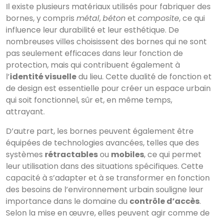
Il existe plusieurs matériaux utilisés pour fabriquer des
bornes, y compris
métal
,
béton
et
composite
, ce qui
influence leur durabilité et leur esthétique. De
nombreuses villes choisissent des bornes qui ne sont
pas seulement efficaces dans leur fonction de
protection, mais qui contribuent également à
l’
identité visuelle
du lieu. Cette dualité de fonction et
de design est essentielle pour créer un espace urbain
qui soit fonctionnel, sûr et, en même temps,
attrayant.
D’autre part, les bornes peuvent également être
équipées de technologies avancées, telles que des
systèmes
rétractables
ou
mobiles
, ce qui permet
leur utilisation dans des situations spécifiques. Cette
capacité à s’adapter et à se transformer en fonction
des besoins de l’environnement urbain souligne leur
importance dans le domaine du
contrôle d’accès
.
Selon la mise en œuvre, elles peuvent agir comme de