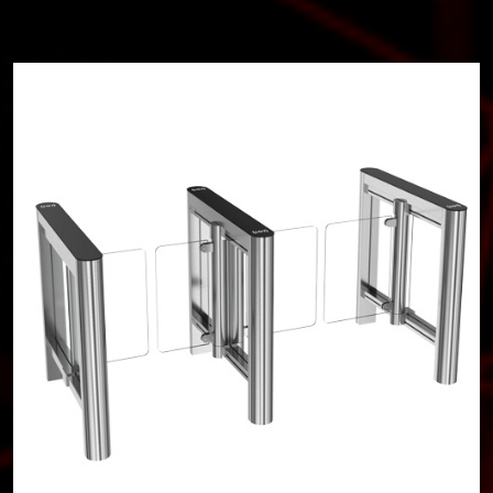
Buscar
CATEGORIAS
▾