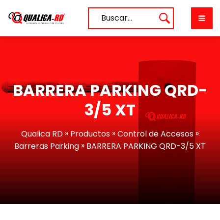
Saltar
al
Buscar…
contenido
BARRERA PARKING QRD-
3/5 XT
»
»
»
Qualica RD
Productos
Control de Accesos
»
Barreras Parking
BARRERA PARKING QRD-3/5 XT