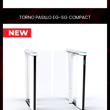
Empieza a escribir para
ver resultados.
TORNO PASILLO EG-SG COMPACT
Ver todos los
resultados