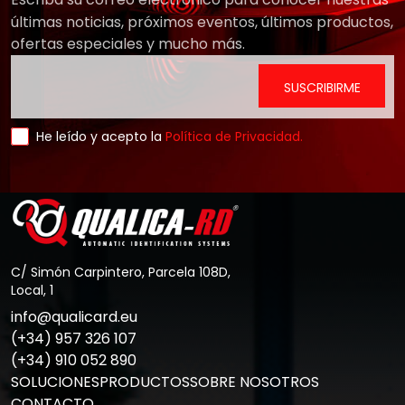
últimas noticias, próximos eventos, últimos productos,
ofertas especiales y mucho más.
He leído y acepto la
Política de Privacidad.
C/ Simón Carpintero, Parcela 108D,
Local, 1
info@qualicard.eu
(+34) 957 326 107
(+34) 910 052 890
SOLUCIONES
PRODUCTOS
SOBRE NOSOTROS
CONTACTO