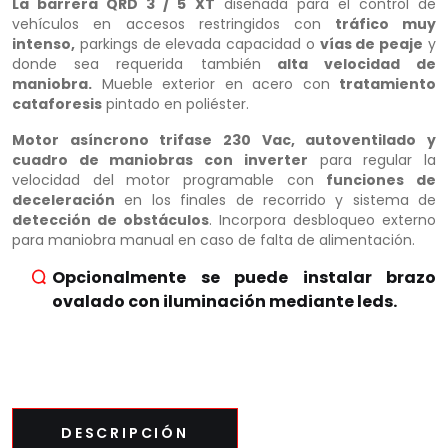
La barrera QRD 3 / 5 XT
diseñada para el control de
vehículos en accesos restringidos con
tráfico muy
intenso,
parkings de elevada capacidad o
vías de peaje
y
donde sea requerida también
alta velocidad de
maniobra.
Mueble exterior en acero con
tratamiento
cataforesis
pintado en poliéster.
Motor asíncrono trifase 230 Vac, autoventilado y
cuadro de maniobras con inverter
para regular la
velocidad del motor programable con
funciones de
deceleración
en los finales de recorrido y sistema de
detección de obstáculos
. Incorpora desbloqueo externo
para maniobra manual en caso de falta de alimentación.
Opcionalmente se puede instalar brazo
ovalado con iluminación mediante leds.
DESCRIPCIÓN