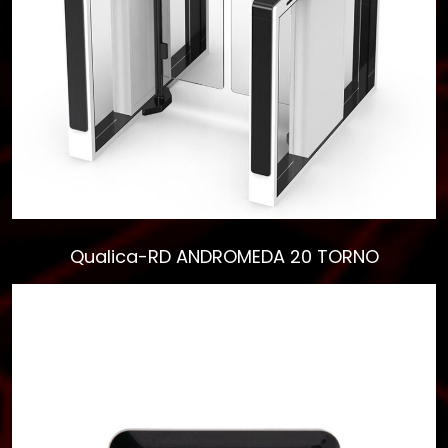
Qualica-RD ANDROMEDA 20 TORNO
Empieza a escribir para
ver resultados.