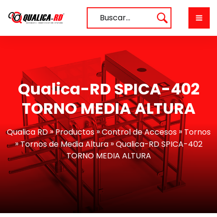
Saltar
al
Buscar…
contenido
Qualica-RD SPICA-402
TORNO MEDIA ALTURA
»
»
»
Qualica RD
Productos
Control de Accesos
Tornos
»
»
Tornos de Media Altura
Qualica-RD SPICA-402
TORNO MEDIA ALTURA