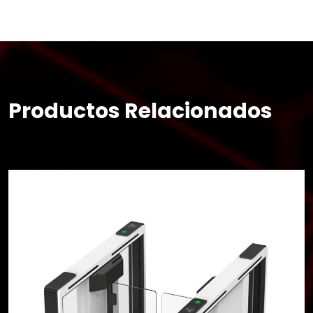
Productos Relacionados
×
Buscar
CATEGORIAS
▾