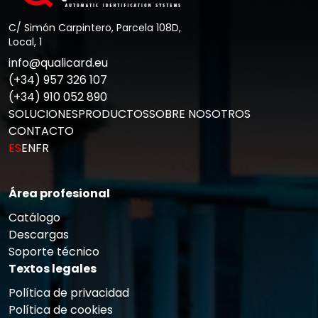
C/ Simón Carpintero, Parcela 108D,
Local, 1
info@qualicard.eu
(+34) 957 326 107
(+34) 910 052 890
SOLUCIONES
PRODUCTOS
SOBRE NOSOTROS
CONTACTO
ES
EN
FR
Área profesional
Catálogo
Descargas
Soporte técnico
Textos legales
Política de privacidad
Política de cookies