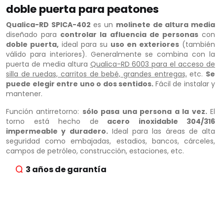
doble puerta para peatones
Qualica-RD SPICA-402
es un
molinete de altura media
diseñado para
controlar la afluencia de personas
con
doble puerta,
ideal para su
uso en exteriores
(también
válido para interiores). Generalmente se combina con la
puerta de media altura
Qualica-RD 6003 para el acceso de
silla de ruedas, carritos de bebé, grandes entregas,
etc.
Se
puede elegir entre uno o dos sentidos.
Fácil de instalar y
mantener.
Función antirretorno:
sólo pasa una persona a la vez.
El
torno está hecho de
acero inoxidable 304/316
impermeable y duradero.
Ideal para las áreas de alta
seguridad como embajadas, estadios, bancos, cárceles,
campos de petróleo, construcción, estaciones, etc.
3 años de garantía