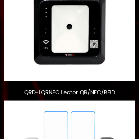
Ver todos los
resultados
QRD-LQRNFC Lector QR/NFC/RFID