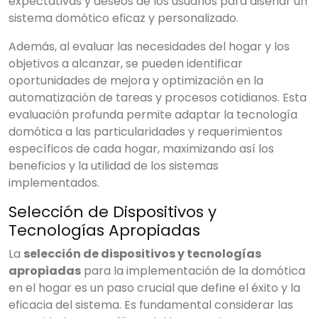
expectativas y deseos de los usuarios para diseñar un
sistema domótico eficaz y personalizado.
Además, al evaluar las necesidades del hogar y los
objetivos a alcanzar, se pueden identificar
oportunidades de mejora y optimización en la
×
Buscar
automatización de tareas y procesos cotidianos. Esta
evaluación profunda permite adaptar la tecnología
domótica a las particularidades y requerimientos
específicos de cada hogar, maximizando así los
CATEGORIAS
▾
beneficios y la utilidad de los sistemas
implementados.
Selección de Dispositivos y
Tecnologías Apropiadas
La
selección de dispositivos y tecnologías
apropiadas
para la implementación de la domótica
en el hogar es un paso crucial que define el éxito y la
eficacia del sistema. Es fundamental considerar las