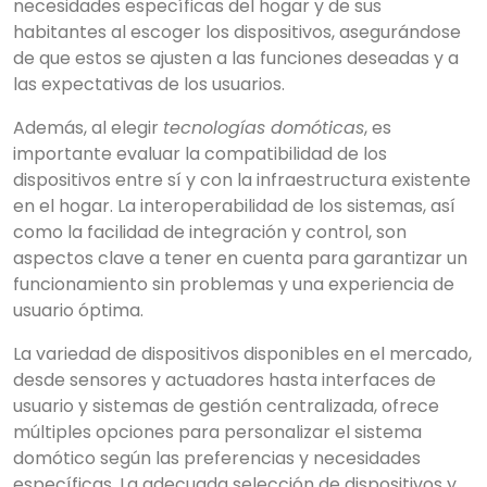
necesidades específicas del hogar y de sus
habitantes al escoger los dispositivos, asegurándose
de que estos se ajusten a las funciones deseadas y a
las expectativas de los usuarios.
Además, al elegir
tecnologías domóticas
, es
Empieza a escribir para
importante evaluar la compatibilidad de los
ver resultados.
dispositivos entre sí y con la infraestructura existente
en el hogar. La interoperabilidad de los sistemas, así
como la facilidad de integración y control, son
aspectos clave a tener en cuenta para garantizar un
funcionamiento sin problemas y una experiencia de
usuario óptima.
La variedad de dispositivos disponibles en el mercado,
desde sensores y actuadores hasta interfaces de
usuario y sistemas de gestión centralizada, ofrece
múltiples opciones para personalizar el sistema
domótico según las preferencias y necesidades
específicas. La adecuada selección de dispositivos y