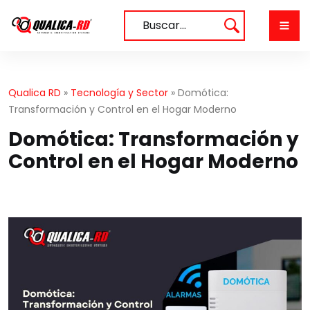
Saltar
al
Buscar…
contenido
Qualica RD
»
Tecnología y Sector
»
Domótica:
Transformación y Control en el Hogar Moderno
Domótica: Transformación y
Control en el Hogar Moderno