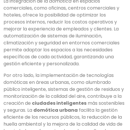
La integración de la
domótica
en espacios
comerciales, como oficinas, centros comerciales y
hoteles, ofrece la posibilidad de optimizar los
procesos internos, reducir los costos operativos y
mejorar la experiencia de empleados y clientes. La
automatización de sistemas de iluminación,
climatización y seguridad en entornos comerciales
permite adaptar los espacios a las necesidades
específicas de cada actividad, garantizando una
gestión eficiente y personalizada.
Por otro lado, la implementación de tecnologías
domóticas en áreas urbanas, como alumbrado
público inteligente, sistemas de gestión de residuos y
monitorización de la calidad del aire, contribuye a la
creación de
ciudades inteligentes
más sostenibles
y seguras. La
domótica urbana
facilita la gestión
eficiente de los recursos públicos, la reducción de la
huella ambiental y la mejora de la calidad de vida de