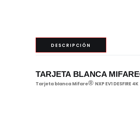
CATEGORIA
DESCRIPCIÓN
TARJETA BLANCA MIFARE®
®
Tarjeta blanca Mifare
NXP EV1 DESFIRE 4K