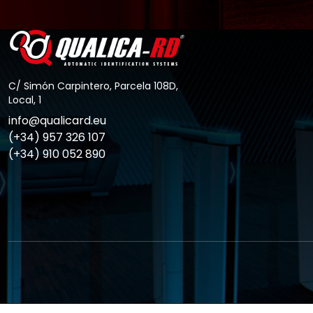
C/ Simón Carpintero, Parcela 108D,
Local, 1
info@qualicard.eu
(+34) 957 326 107
(+34) 910 052 890