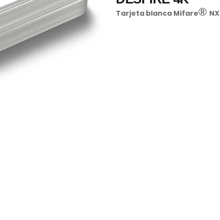
®
Tarjeta blanca Mifare
NX