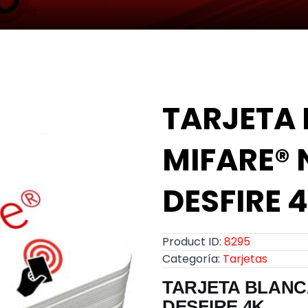
TARJETA
MIFARE® 
DESFIRE 
Product ID:
8295
Categoría:
Tarjetas
TARJETA BLANC
DESFIRE 4K