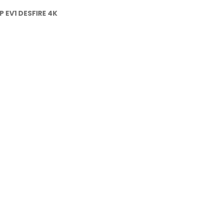
P EV1 DESFIRE 4K
×