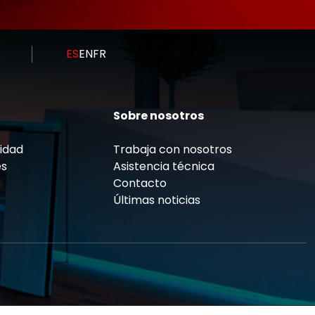
ES
EN
FR
Sobre nosotros
cidad
Trabaja con nosotros
es
Asistencia técnica
Contacto
Últimas noticias