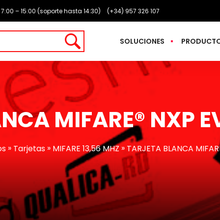
: 7:00 – 15:00 (soporte hasta 14:30)
(+34) 957 326 107
SOLUCIONES
PRODUCT
NCA MIFARE® NXP EV
»
»
»
os
Tarjetas
MIFARE 13,56 MHZ
TARJETA BLANCA MIFARE