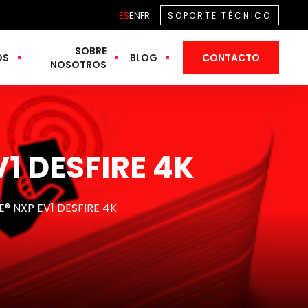
ES
EN
FR
SOPORTE TÉCNICO
SOBRE
OS
BLOG
CONTACTO
NOSOTROS
1 DESFIRE 4K
® NXP EV1 DESFIRE 4K