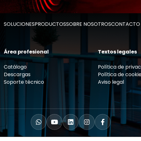
SOLUCIONES
PRODUCTOS
SOBRE NOSOTROS
CONTACTO
Área profesional
Textos legales
Catálogo
Política de priva
Descargas
Política de cooki
Soporte técnico
Aviso legal