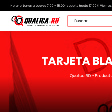
Saltar
Horario: Lunes a Jueves 7:00 – 15:00 (soporte hasta 17:00) | Viernes
al
contenido
Buscar…
TARJETA BLA
»
Qualica RD
Product