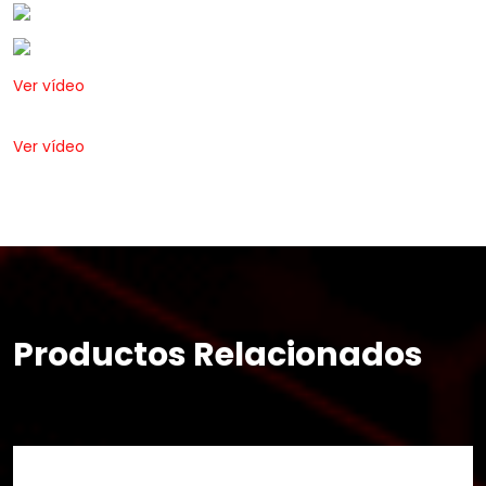
Ver vídeo
Ver vídeo
Productos Relacionados
×
Buscar