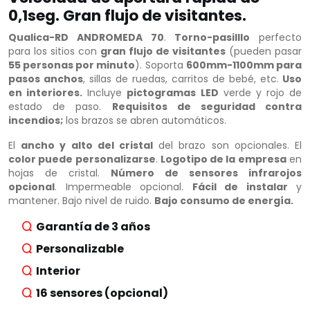
0,1seg. Gran flujo de visitantes.
Qualica-RD ANDROMEDA 70
.
Torno-pasilllo
perfecto
para los sitios con
gran flujo de visitantes
(pueden pasar
55 personas por minuto
). Soporta
600mm-1100mm para
pasos anchos
, sillas de ruedas, carritos de bebé, etc.
Uso
en interiores.
Incluye
pictogramas LED
verde y rojo de
estado de paso.
Requisitos de seguridad contra
incendios;
los brazos se abren automáticos.
El
ancho y alto del cristal
del brazo son opcionales. El
color puede personalizarse
.
Logotipo de la empresa
en
hojas de cristal.
Número de sensores infrarojos
opcional
. Impermeable opcional.
Fácil de instalar
y
mantener. Bajo nivel de ruido.
Bajo consumo de energía.
Garantía de 3 años
Personalizable
Interior
16 sensores (opcional)