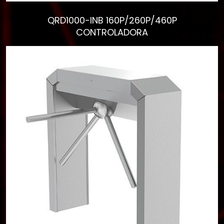
QRD1000-INB 160P/260P/460P
CONTROLADORA