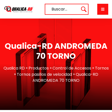
Saltar
al
Buscar…
contenido
Qualica-RD ANDROMEDA
70 TORNO
»
»
»
Qualica RD
Productos
Control de Accesos
Tornos
»
»
Tornos pasillos de velocidad
Qualica-RD
ANDROMEDA 70 TORNO