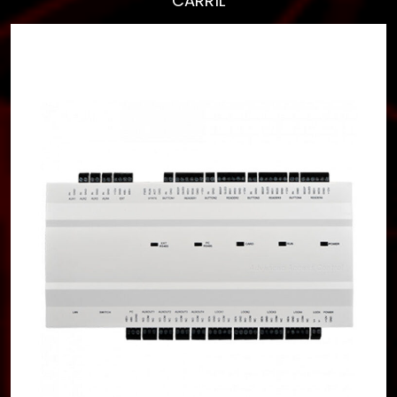
ver resultados.
Ver todos los
resultados