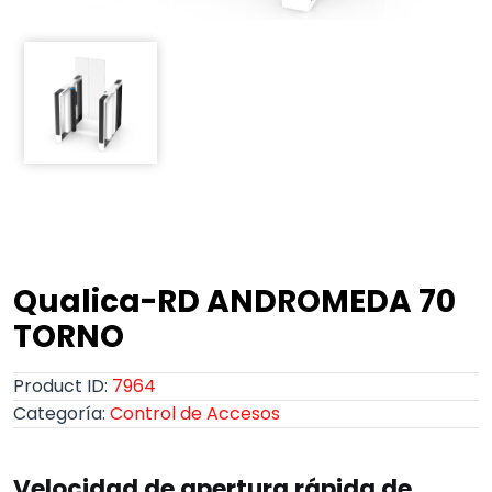
Qualica-RD ANDROMEDA 70
TORNO
Product ID:
7964
Categoría:
Control de Accesos
Velocidad de apertura rápida de