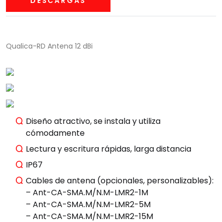
DESCARGAS
Qualica-RD Antena 12 dBi
Diseño atractivo, se instala y utiliza
cómodamente
Lectura y escritura rápidas, larga distancia
IP67
Cables de antena (opcionales, personalizables):
– Ant-CA-SMA.M/N.M-LMR2-1M
– Ant-CA-SMA.M/N.M-LMR2-5M
– Ant-CA-SMA.M/N.M-LMR2-15M