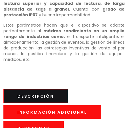
lectura superior y capacidad de lectura, de larga
distancia de tags a granel.
Cuenta con
grado de
protección IP67
y buena impermeabilidad.
Estos parámetros hacen que el dispositivo se adapte
perfectamente al
máximo rendimiento en un amplio
rango de industrias como;
el transporte inteligente, el
almacenamiento, la gestión de eventos, la gestión de líneas
de producción, las estrategias inventivas de venta al por
menor, la gestión financiera y la gestión de equipos
médicos, etc.
DESCRIPCIÓN
INFORMACIÓN ADICIONAL