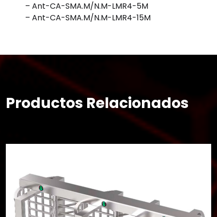
– Ant-CA-SMA.M/N.M-LMR4-5M
– Ant-CA-SMA.M/N.M-LMR4-15M
Productos Relacionados
×
Buscar