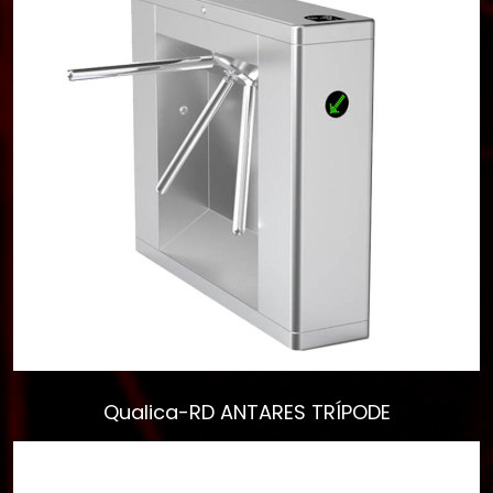
Ver todos los
resultados
Qualica-RD ANTARES TRÍPODE