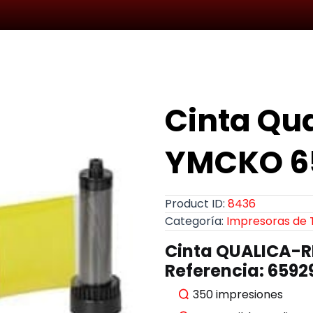
Cinta Qua
YMCKO 6
Product ID:
8436
Categoría:
Impresoras de 
Cinta QUALICA-R
Referencia: 6592
350 impresiones