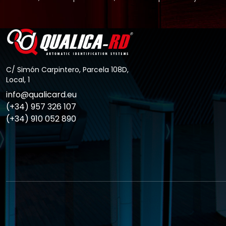
C/ Simón Carpintero, Parcela 108D,
Local, 1
info@qualicard.eu
(+34) 957 326 107
(+34) 910 052 890