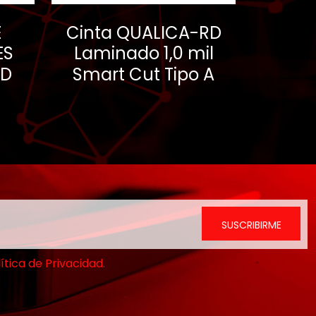
E
Cinta QUALICA-RD
ES
Laminado 1,0 mil
RD
Smart Cut Tipo A
ítica de Privacidad.