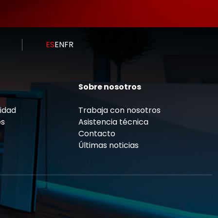
ES
EN
FR
Sobre nosotros
cidad
Trabaja con nosotros
es
Asistencia técnica
Contacto
Últimas noticias