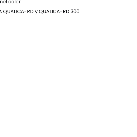
el color
as QUALICA-RD y QUALICA-RD 300
×