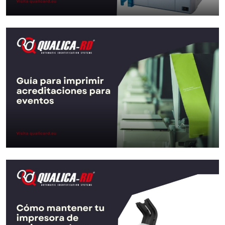
Qué es una impresora de
retransferencia y cuándo…
Ir al Post
Guía para imprimir acreditaciones
para eventos