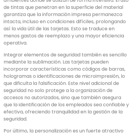
ambientes donde se utilizan de forma intensiva. El uso
de tintas que penetran en la superficie del material
garantiza que la información impresa permanezca
intacta, incluso en condiciones difíciles, prolongando
así la vida útil de las tarjetas. Esto se traduce en
×
menos gastos de reemplazo y una mayor eficiencia
Buscar
operativa.
Integrar elementos de seguridad también es sencillo
mediante la sublimación. Las tarjetas pueden
CATEGORIAS
▾
incorporar características como códigos de barras,
hologramas o identificaciones de microimpresión, lo
que dificulta la falsificación. Este nivel adicional de
seguridad no solo protege a la organización de
accesos no autorizados, sino que también asegura
que la identificación de los empleados sea confiable y
efectiva, ofreciendo tranquilidad en la gestión de la
seguridad.
Por último, la personalización es un fuerte atractivo