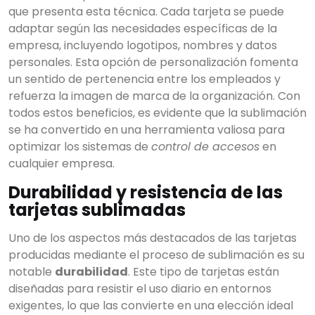
que presenta esta técnica. Cada tarjeta se puede
adaptar según las necesidades específicas de la
empresa, incluyendo logotipos, nombres y datos
personales. Esta opción de personalización fomenta
un sentido de pertenencia entre los empleados y
Empieza a escribir para
refuerza la imagen de marca de la organización. Con
ver resultados.
todos estos beneficios, es evidente que la sublimación
se ha convertido en una herramienta valiosa para
optimizar los sistemas de
control de accesos
en
cualquier empresa.
Durabilidad y resistencia de las
tarjetas sublimadas
Uno de los aspectos más destacados de las tarjetas
producidas mediante el proceso de sublimación es su
notable
durabilidad
. Este tipo de tarjetas están
diseñadas para resistir el uso diario en entornos
exigentes, lo que las convierte en una elección ideal
Ver todos los