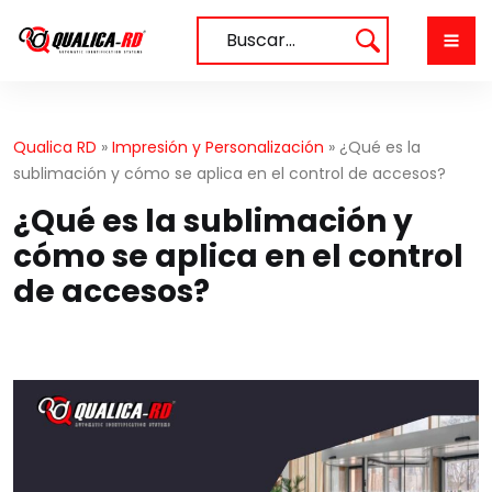
Saltar
al
Buscar…
contenido
Qualica RD
»
Impresión y Personalización
»
¿Qué es la
sublimación y cómo se aplica en el control de accesos?
¿Qué es la sublimación y
cómo se aplica en el control
de accesos?