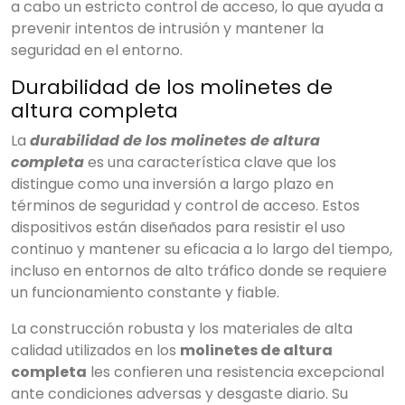
a cabo un estricto control de acceso, lo que ayuda a
prevenir intentos de intrusión y mantener la
seguridad en el entorno.
Empieza a escribir para
Durabilidad de los molinetes de
ver resultados.
altura completa
La
durabilidad de los molinetes de altura
completa
es una característica clave que los
distingue como una inversión a largo plazo en
términos de seguridad y control de acceso. Estos
dispositivos están diseñados para resistir el uso
continuo y mantener su eficacia a lo largo del tiempo,
incluso en entornos de alto tráfico donde se requiere
un funcionamiento constante y fiable.
La construcción robusta y los materiales de alta
calidad utilizados en los
molinetes de altura
completa
les confieren una resistencia excepcional
Ver todos los
resultados
ante condiciones adversas y desgaste diario. Su