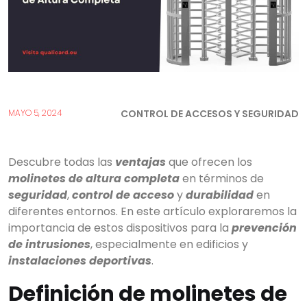
CONTROL DE ACCESOS Y SEGURIDAD
MAYO 5, 2024
Descubre todas las
ventajas
que ofrecen los
molinetes de altura completa
en términos de
seguridad
,
control de acceso
y
durabilidad
en
diferentes entornos. En este artículo exploraremos la
importancia de estos dispositivos para la
prevención
de intrusiones
, especialmente en edificios y
instalaciones deportivas
.
Definición de molinetes de