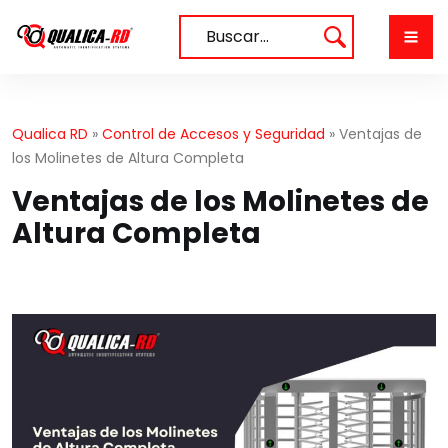
Saltar
al
Buscar…
contenido
Qualica RD
»
Control de Accesos y Seguridad
»
Ventajas de
los Molinetes de Altura Completa
Ventajas de los Molinetes de
Altura Completa