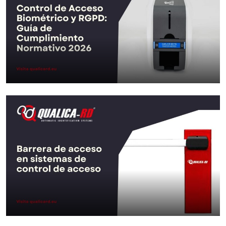
Ir al Post
Control de Acceso Biométrico y
RGPD: Guía de…
Ir al Post