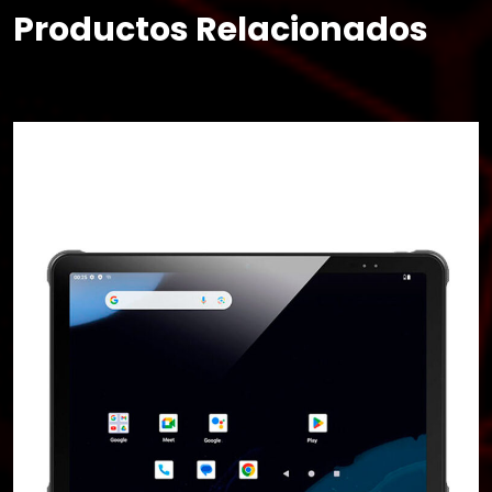
Productos Relacionados
×
Buscar
CATEGORIAS
▾