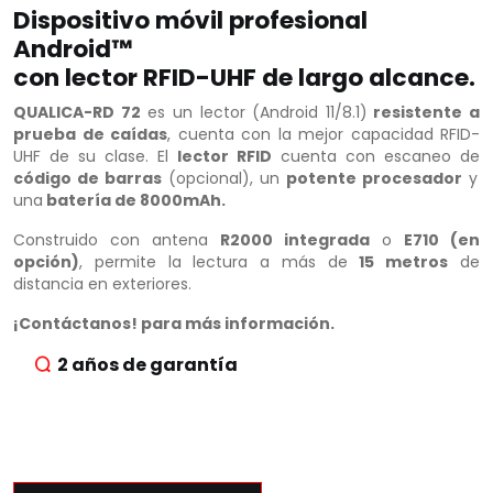
Dispositivo móvil profesional
Android™
con lector RFID-UHF de largo alcance.
QUALICA-RD 72
es un lector (Android 11/8.1)
resistente a
prueba de caídas
, cuenta con la mejor capacidad RFID-
UHF de su clase. El
lector RFID
cuenta con escaneo de
código de barras
(opcional), un
potente
procesador
y
una
batería de 8000mAh.
Construido con antena
R2000 integrada
o
E710 (en
opción)
, permite la lectura a más de
15 metros
de
distancia en exteriores.
¡Contáctanos! para más información.
2 años de garantía