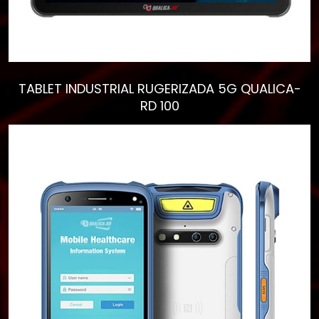
TABLET INDUSTRIAL RUGERIZADA 5G QUALICA-
RD 100
Empieza a escribir para
ver resultados.