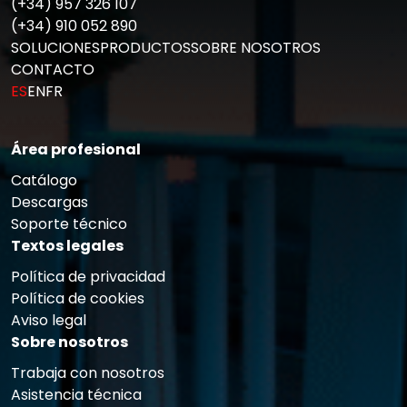
(+34) 957 326 107
(+34) 910 052 890
SOLUCIONES
PRODUCTOS
SOBRE NOSOTROS
CONTACTO
ES
EN
FR
Área profesional
Catálogo
Descargas
Soporte técnico
Textos legales
Política de privacidad
Política de cookies
Aviso legal
Sobre nosotros
Trabaja con nosotros
Asistencia técnica