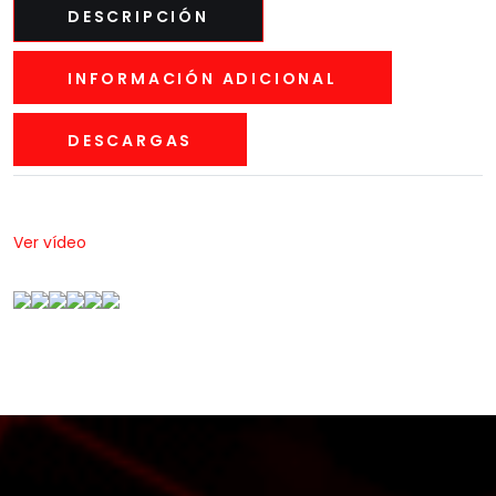
DESCRIPCIÓN
INFORMACIÓN ADICIONAL
DESCARGAS
Ver vídeo