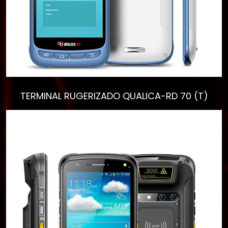
Ver todos los
resultados
TERMINAL RUGERIZADO QUALICA-RD 70 (T)