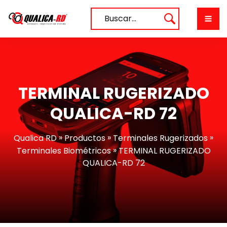
Saltar
al
Buscar…
contenido
TERMINAL RUGERIZADO
QUALICA-RD 72
»
»
»
Qualica RD
Productos
Terminales Rugerizados
»
Terminales Biométricos
TERMINAL RUGERIZADO
QUALICA-RD 72