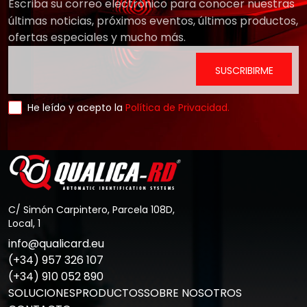
Escriba su correo electrónico para conocer nuestras
últimas noticias, próximos eventos, últimos productos,
ofertas especiales y mucho más.
He leído y acepto la
Política de Privacidad.
C/ Simón Carpintero, Parcela 108D,
Local, 1
info@qualicard.eu
(+34) 957 326 107
(+34) 910 052 890
SOLUCIONES
PRODUCTOS
SOBRE NOSOTROS