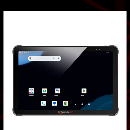
×
Buscar
CATEGORIAS
▾