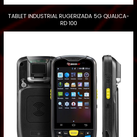
TABLET INDUSTRIAL RUGERIZADA 5G QUALICA-
RD 100
Empieza a escribir para
ver resultados.