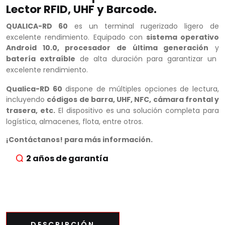
Lector RFID, UHF y Barcode.
QUALICA-RD 60
es un terminal rugerizado ligero de
excelente rendimiento. Equipado con
sistema operativo
Android 10.0, procesador de última generación
y
batería extraíble
de alta duración para garantizar un
excelente rendimiento.
Qualica-RD 60
dispone de múltiples opciones de lectura,
incluyendo
códigos de barra, UHF, NFC, cámara frontal y
trasera, etc.
El dispositivo es una solución completa para
logística, almacenes, flota, entre otros.
¡Contáctanos! para más información.
2 años de garantía
DESCRIPCIÓN