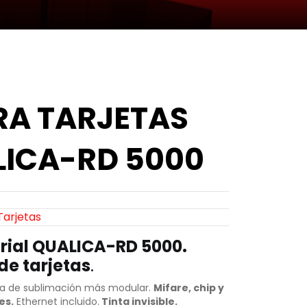
RA TARJETAS
LICA-RD 5000
Tarjetas
rial QUALICA-RD 5000.
de tarjetas
.
ra de sublimación más modular.
Mifare, chip y
es.
Ethernet incluido.
Tinta invisible.