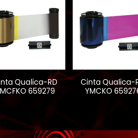
inta Qualica-RD
Cinta Qualica-
MCFKO 659279
YMCKO 65927