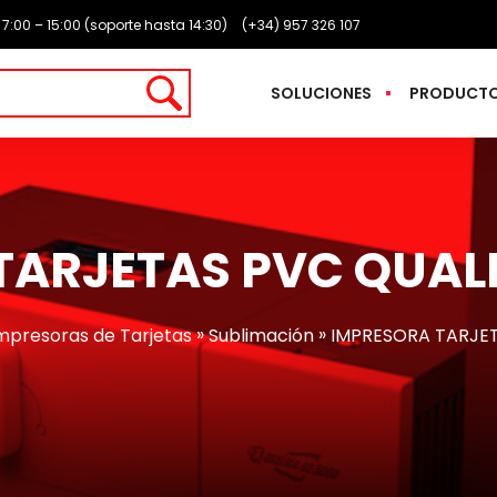
: 7:00 – 15:00 (soporte hasta 14:30)
(+34) 957 326 107
SOLUCIONES
PRODUCT
TARJETAS PVC QUAL
»
»
mpresoras de Tarjetas
Sublimación
IMPRESORA TARJE