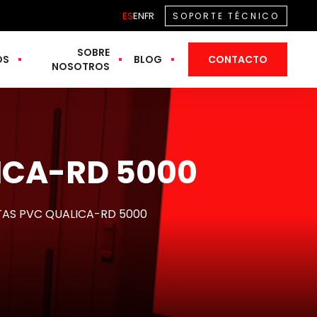
ES
EN
FR
SOPORTE TÉCNICO
SOBRE
OS
BLOG
CONTACTO
NOSOTROS
ICA-RD 5000
TAS PVC QUALICA-RD 5000