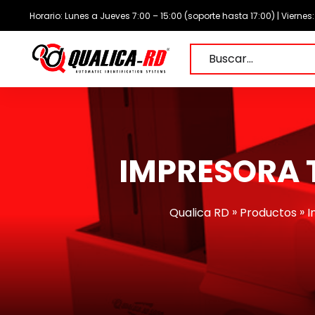
Saltar
Horario: Lunes a Jueves 7:00 – 15:00 (soporte hasta 17:00) | Viernes
al
contenido
Buscar…
IMPRESORA 
»
»
Qualica RD
Productos
I