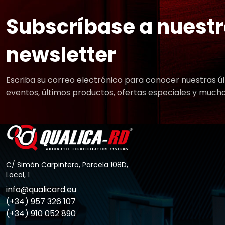
Subscríbase a nuest
newsletter
Escriba su correo electrónico para conocer nuestras úl
eventos, últimos productos, ofertas especiales y much
C/ Simón Carpintero, Parcela 108D,
Local, 1
info@qualicard.eu
(+34) 957 326 107
(+34) 910 052 890