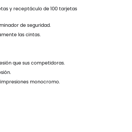
tas y receptáculo de 100 tarjetas
minador de seguridad.
mente las cintas.
esión que sus competidoras.
sión.
n impresiones monocromo.