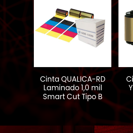
Cinta QUALICA-RD
C
Laminado 1,0 mil
Y
Smart Cut Tipo B