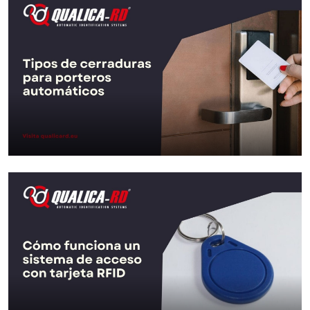
Buscar
Tipos de cerraduras para
porteros automáticos
CATEGORIA
Ir al Post