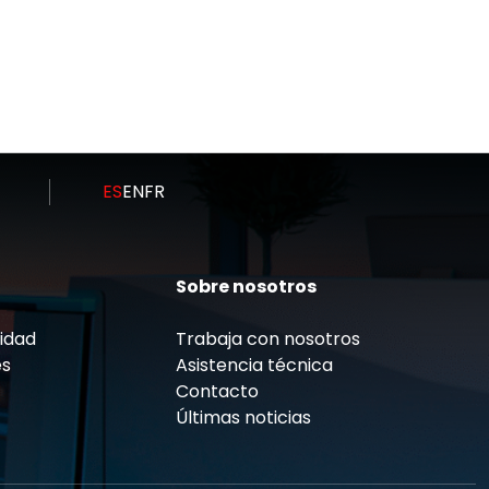
Ir al Post
ES
EN
FR
Sobre nosotros
cidad
Trabaja con nosotros
es
Asistencia técnica
Contacto
Últimas noticias