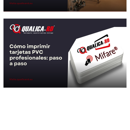
Control de acceso para
gimnasios
Ir al Post
Cómo imprimir tarjetas PVC
profesionales: paso a paso