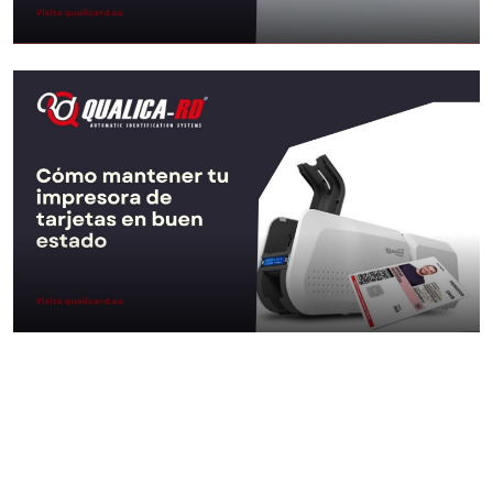
Cómo funciona un sistema
de acceso con tarjeta…
Ir al Post
Cómo mantener tu
impresora de tarjetas en
buen…