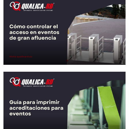
Cómo controlar el acceso en
eventos de gran…
Empieza a escribir para ver re
S
▾
Ir al Post