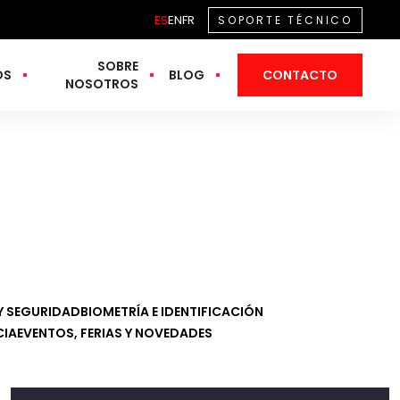
ES
EN
FR
SOPORTE TÉCNICO
SOBRE
OS
BLOG
CONTACTO
NOSOTROS
Y SEGURIDAD
BIOMETRÍA E IDENTIFICACIÓN
CIA
EVENTOS, FERIAS Y NOVEDADES