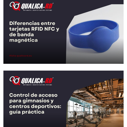
×
Diferencias entre tarjetas
RFID, NFC y de banda…
sultados.
Ir al Post